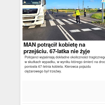
MAN
potrącił kobietę na
przejściu. 67-latka nie żyje
Policjanci wyjaśniają dokładne okoliczności tragiczneg
w skutkach wypadku, w wyniku którego śmierć na dro
poniosła 67-letnia kobieta. Kierowca pojazdu
ciężarowego był trzeźwy.