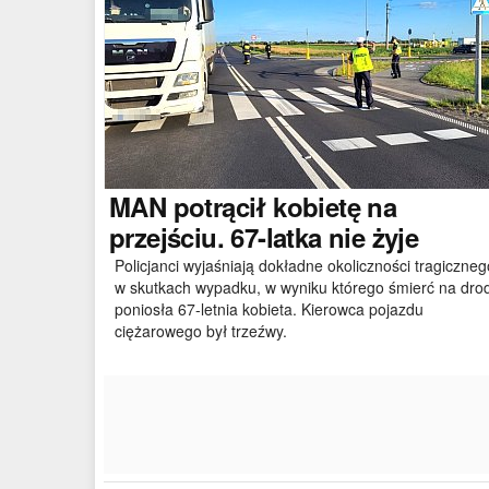
MAN
potrącił kobietę na
przejściu. 67-latka nie żyje
Policjanci wyjaśniają dokładne okoliczności tragiczneg
w skutkach wypadku, w wyniku którego śmierć na dro
poniosła 67-letnia kobieta. Kierowca pojazdu
ciężarowego był trzeźwy.