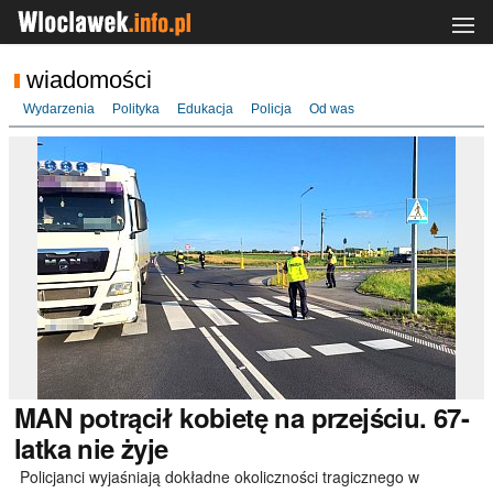
wiadomości
Wydarzenia
Polityka
Edukacja
Policja
Od was
MAN
potrącił kobietę na przejściu. 67-
latka nie żyje
Policjanci wyjaśniają dokładne okoliczności tragicznego w