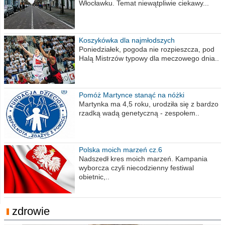
Włocławku. Temat niewątpliwie ciekawy...
Koszykówka dla najmłodszych
Poniedziałek, pogoda nie rozpieszcza, pod
Halą Mistrzów typowy dla meczowego dnia..
Pomóż Martynce stanąć na nóżki
Martynka ma 4,5 roku, urodziła się z bardzo
rzadką wadą genetyczną - zespołem..
Polska moich marzeń cz.6
Nadszedł kres moich marzeń. Kampania
wyborcza czyli niecodzienny festiwal
obietnic,..
zdrowie