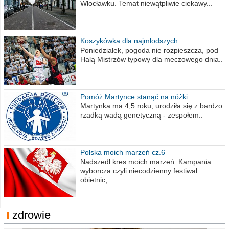
Włocławku. Temat niewątpliwie ciekawy...
Koszykówka dla najmłodszych
Poniedziałek, pogoda nie rozpieszcza, pod
Halą Mistrzów typowy dla meczowego dnia..
Pomóż Martynce stanąć na nóżki
Martynka ma 4,5 roku, urodziła się z bardzo
rzadką wadą genetyczną - zespołem..
Polska moich marzeń cz.6
Nadszedł kres moich marzeń. Kampania
wyborcza czyli niecodzienny festiwal
obietnic,..
zdrowie