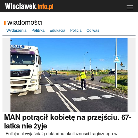
wiadomości
Wydarzenia
Polityka
Edukacja
Policja
Od was
MAN
potrącił kobietę na przejściu. 67-
latka nie żyje
Policjanci wyjaśniają dokładne okoliczności tragicznego w