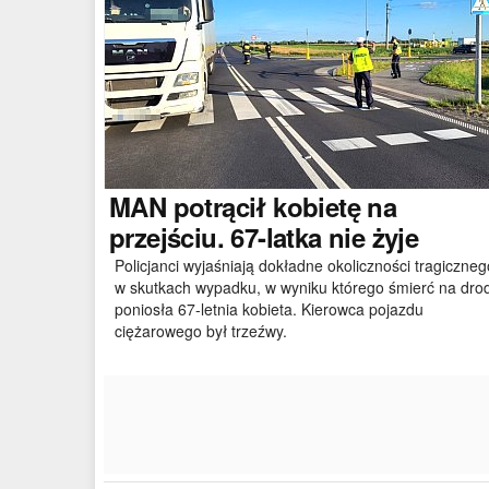
MAN
potrącił kobietę na
przejściu. 67-latka nie żyje
Policjanci wyjaśniają dokładne okoliczności tragiczneg
w skutkach wypadku, w wyniku którego śmierć na dro
poniosła 67-letnia kobieta. Kierowca pojazdu
ciężarowego był trzeźwy.