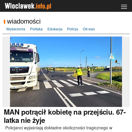
wiadomości
Wydarzenia
Polityka
Edukacja
Policja
Od was
MAN
potrącił kobietę na przejściu. 67-
latka nie żyje
Policjanci wyjaśniają dokładne okoliczności tragicznego w