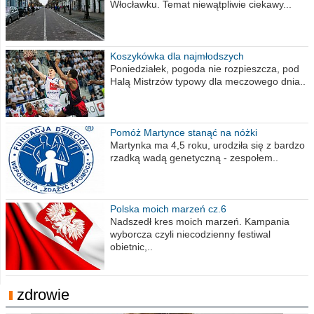
Włocławku. Temat niewątpliwie ciekawy...
Koszykówka dla najmłodszych
Poniedziałek, pogoda nie rozpieszcza, pod
Halą Mistrzów typowy dla meczowego dnia..
Pomóż Martynce stanąć na nóżki
Martynka ma 4,5 roku, urodziła się z bardzo
rzadką wadą genetyczną - zespołem..
Polska moich marzeń cz.6
Nadszedł kres moich marzeń. Kampania
wyborcza czyli niecodzienny festiwal
obietnic,..
zdrowie