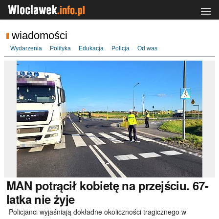
wiadomości
Wydarzenia
Polityka
Edukacja
Policja
Od was
MAN
potrącił kobietę na przejściu. 67-
latka nie żyje
Policjanci wyjaśniają dokładne okoliczności tragicznego w