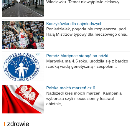
Włocławku. Temat niewątpliwie ciekawy...
Koszykówka dla najmłodszych
Poniedziałek, pogoda nie rozpieszcza, pod
Halą Mistrzów typowy dla meczowego dnia..
Pomóż Martynce stanąć na nóżki
Martynka ma 4,5 roku, urodziła się z bardzo
rzadką wadą genetyczną - zespołem..
Polska moich marzeń cz.6
Nadszedł kres moich marzeń. Kampania
wyborcza czyli niecodzienny festiwal
obietnic,..
zdrowie