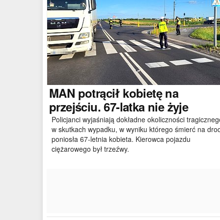
MAN
potrącił kobietę na
przejściu. 67-latka nie żyje
Policjanci wyjaśniają dokładne okoliczności tragiczneg
w skutkach wypadku, w wyniku którego śmierć na dro
poniosła 67-letnia kobieta. Kierowca pojazdu
ciężarowego był trzeźwy.