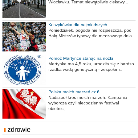
Włocławku. Temat niewątpliwie ciekawy...
Koszykówka dla najmłodszych
Poniedziałek, pogoda nie rozpieszcza, pod
Halą Mistrzów typowy dla meczowego dnia..
Pomóż Martynce stanąć na nóżki
Martynka ma 4,5 roku, urodziła się z bardzo
rzadką wadą genetyczną - zespołem..
Polska moich marzeń cz.6
Nadszedł kres moich marzeń. Kampania
wyborcza czyli niecodzienny festiwal
obietnic,..
zdrowie