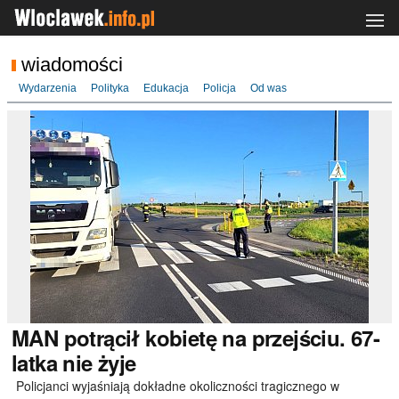
wiadomości
Wydarzenia
Polityka
Edukacja
Policja
Od was
MAN
potrącił kobietę na przejściu. 67-
latka nie żyje
Policjanci wyjaśniają dokładne okoliczności tragicznego w