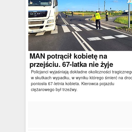
MAN
potrącił kobietę na
przejściu. 67-latka nie żyje
Policjanci wyjaśniają dokładne okoliczności tragiczneg
w skutkach wypadku, w wyniku którego śmierć na dro
poniosła 67-letnia kobieta. Kierowca pojazdu
ciężarowego był trzeźwy.