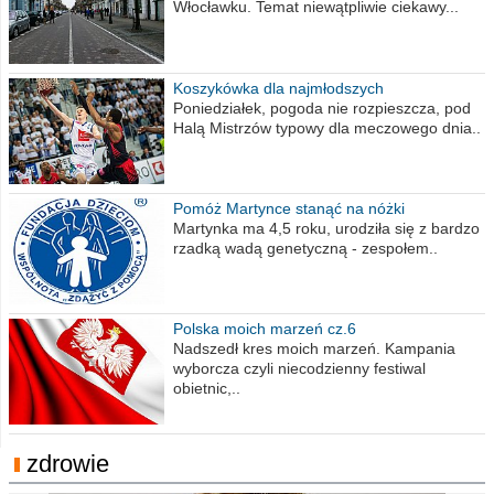
Włocławku. Temat niewątpliwie ciekawy...
Koszykówka dla najmłodszych
Poniedziałek, pogoda nie rozpieszcza, pod
Halą Mistrzów typowy dla meczowego dnia..
Pomóż Martynce stanąć na nóżki
Martynka ma 4,5 roku, urodziła się z bardzo
rzadką wadą genetyczną - zespołem..
Polska moich marzeń cz.6
Nadszedł kres moich marzeń. Kampania
wyborcza czyli niecodzienny festiwal
obietnic,..
zdrowie