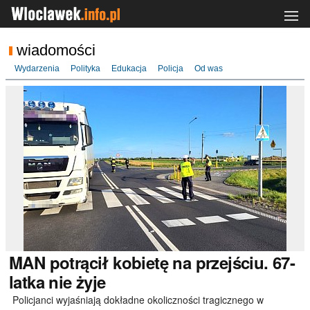
wiadomości
Wydarzenia
Polityka
Edukacja
Policja
Od was
MAN
potrącił kobietę na przejściu. 67-
latka nie żyje
Policjanci wyjaśniają dokładne okoliczności tragicznego w