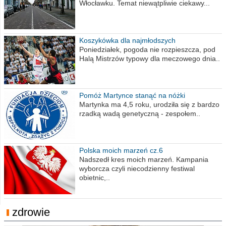
Włocławku. Temat niewątpliwie ciekawy...
Koszykówka dla najmłodszych
Poniedziałek, pogoda nie rozpieszcza, pod
Halą Mistrzów typowy dla meczowego dnia..
Pomóż Martynce stanąć na nóżki
Martynka ma 4,5 roku, urodziła się z bardzo
rzadką wadą genetyczną - zespołem..
Polska moich marzeń cz.6
Nadszedł kres moich marzeń. Kampania
wyborcza czyli niecodzienny festiwal
obietnic,..
zdrowie