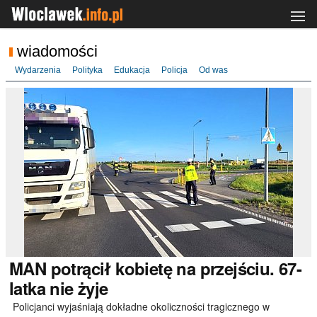
wiadomości
Wydarzenia
Polityka
Edukacja
Policja
Od was
MAN
potrącił kobietę na przejściu. 67-
latka nie żyje
Policjanci wyjaśniają dokładne okoliczności tragicznego w