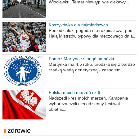
Włocławku. Temat niewątpliwie ciekawy...
Koszykówka dla najmłodszych
Poniedziałek, pogoda nie rozpieszcza, pod
Halą Mistrzów typowy dla meczowego dnia..
Pomóż Martynce stanąć na nóżki
Martynka ma 4,5 roku, urodziła się z bardzo
rzadką wadą genetyczną - zespołem..
Polska moich marzeń cz.6
Nadszedł kres moich marzeń. Kampania
wyborcza czyli niecodzienny festiwal
obietnic,..
zdrowie