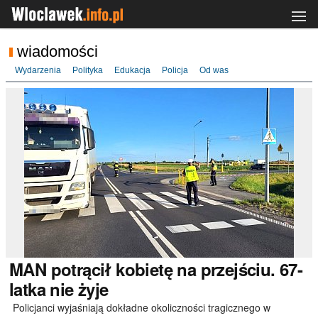
wiadomości
Wydarzenia
Polityka
Edukacja
Policja
Od was
MAN
potrącił kobietę na przejściu. 67-
latka nie żyje
Policjanci wyjaśniają dokładne okoliczności tragicznego w