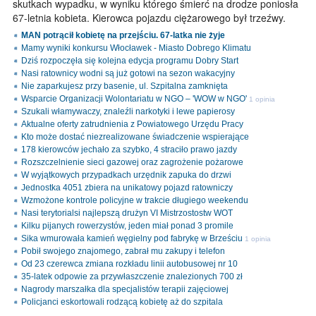
skutkach wypadku, w wyniku którego śmierć na drodze poniosła
67-letnia kobieta. Kierowca pojazdu ciężarowego był trzeźwy.
MAN potrącił kobietę na przejściu. 67-latka nie żyje
Mamy wyniki konkursu Włocławek - Miasto Dobrego Klimatu
Dziś rozpoczęła się kolejna edycja programu Dobry Start
Nasi ratownicy wodni są już gotowi na sezon wakacyjny
Nie zaparkujesz przy basenie, ul. Szpitalna zamknięta
Wsparcie Organizacji Wolontariatu w NGO – 'WOW w NGO'
1 opinia
Szukali włamywaczy, znaleźli narkotyki i lewe papierosy
Aktualne oferty zatrudnienia z Powiatowego Urzędu Pracy
Kto może dostać niezrealizowane świadczenie wspierające
178 kierowców jechało za szybko, 4 straciło prawo jazdy
Rozszczelnienie sieci gazowej oraz zagrożenie pożarowe
W wyjątkowych przypadkach urzędnik zapuka do drzwi
Jednostka 4051 zbiera na unikatowy pojazd ratowniczy
Wzmożone kontrole policyjne w trakcie długiego weekendu
Nasi terytorialsi najlepszą drużyn VI Mistrzostostw WOT
Kilku pijanych rowerzystów, jeden miał ponad 3 promile
Sika wmurowała kamień węgielny pod fabrykę w Brześciu
1 opinia
Pobił swojego znajomego, zabrał mu zakupy i telefon
Od 23 czerewca zmiana rozkładu linii autobusowej nr 10
35-latek odpowie za przywłaszczenie znalezionych 700 zł
Nagrody marszałka dla specjalistów terapii zajęciowej
Policjanci eskortowali rodzącą kobietę aż do szpitala