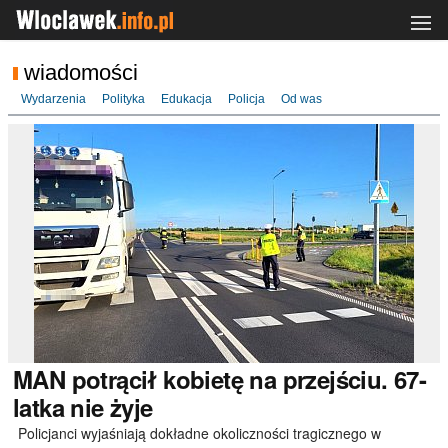
wiadomości
Wydarzenia
Polityka
Edukacja
Policja
Od was
MAN
potrącił kobietę na przejściu. 67-
latka nie żyje
Policjanci wyjaśniają dokładne okoliczności tragicznego w