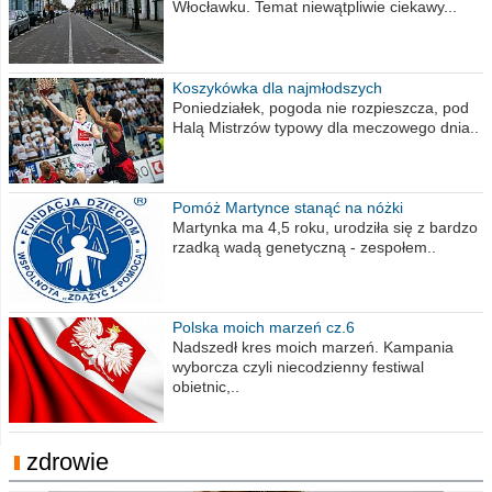
Włocławku. Temat niewątpliwie ciekawy...
Koszykówka dla najmłodszych
Poniedziałek, pogoda nie rozpieszcza, pod
Halą Mistrzów typowy dla meczowego dnia..
Pomóż Martynce stanąć na nóżki
Martynka ma 4,5 roku, urodziła się z bardzo
rzadką wadą genetyczną - zespołem..
Polska moich marzeń cz.6
Nadszedł kres moich marzeń. Kampania
wyborcza czyli niecodzienny festiwal
obietnic,..
zdrowie