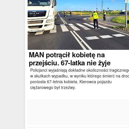
MAN
potrącił kobietę na
przejściu. 67-latka nie żyje
Policjanci wyjaśniają dokładne okoliczności tragiczneg
w skutkach wypadku, w wyniku którego śmierć na dro
poniosła 67-letnia kobieta. Kierowca pojazdu
ciężarowego był trzeźwy.