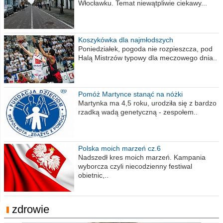
Włocławku. Temat niewątpliwie ciekawy...
Koszykówka dla najmłodszych
Poniedziałek, pogoda nie rozpieszcza, pod
Halą Mistrzów typowy dla meczowego dnia..
Pomóż Martynce stanąć na nóżki
Martynka ma 4,5 roku, urodziła się z bardzo
rzadką wadą genetyczną - zespołem..
Polska moich marzeń cz.6
Nadszedł kres moich marzeń. Kampania
wyborcza czyli niecodzienny festiwal
obietnic,..
zdrowie