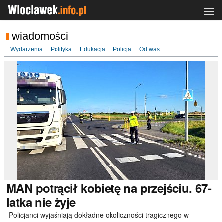
wiadomości
Wydarzenia
Polityka
Edukacja
Policja
Od was
MAN
potrącił kobietę na przejściu. 67-
latka nie żyje
Policjanci wyjaśniają dokładne okoliczności tragicznego w