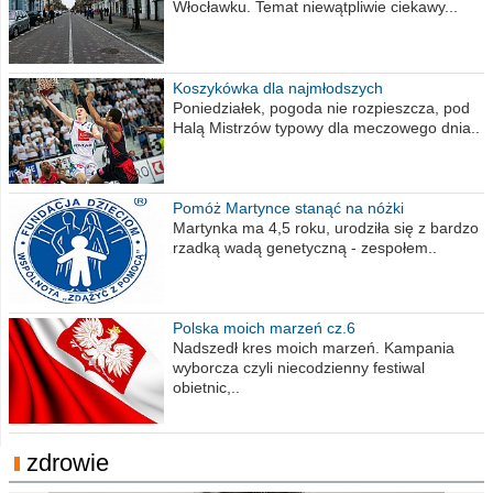
Włocławku. Temat niewątpliwie ciekawy...
Koszykówka dla najmłodszych
Poniedziałek, pogoda nie rozpieszcza, pod
Halą Mistrzów typowy dla meczowego dnia..
Pomóż Martynce stanąć na nóżki
Martynka ma 4,5 roku, urodziła się z bardzo
rzadką wadą genetyczną - zespołem..
Polska moich marzeń cz.6
Nadszedł kres moich marzeń. Kampania
wyborcza czyli niecodzienny festiwal
obietnic,..
zdrowie