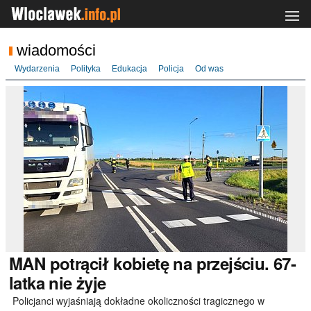
wiadomości
Wydarzenia
Polityka
Edukacja
Policja
Od was
MAN
potrącił kobietę na przejściu. 67-
latka nie żyje
Policjanci wyjaśniają dokładne okoliczności tragicznego w