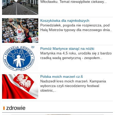
Włocławku. Temat niewątpliwie ciekawy...
Koszykówka dla najmłodszych
Poniedziałek, pogoda nie rozpieszcza, pod
Halą Mistrzów typowy dla meczowego dnia..
Pomóż Martynce stanąć na nóżki
Martynka ma 4,5 roku, urodziła się z bardzo
rzadką wadą genetyczną - zespołem..
Polska moich marzeń cz.6
Nadszedł kres moich marzeń. Kampania
wyborcza czyli niecodzienny festiwal
obietnic,..
zdrowie