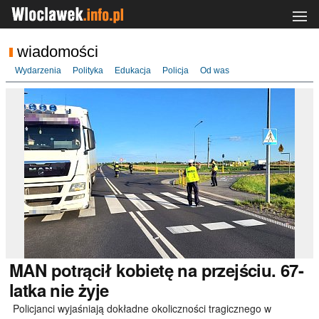
wiadomości
Wydarzenia
Polityka
Edukacja
Policja
Od was
MAN
potrącił kobietę na przejściu. 67-
latka nie żyje
Policjanci wyjaśniają dokładne okoliczności tragicznego w