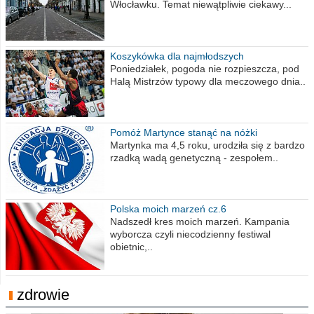
Włocławku. Temat niewątpliwie ciekawy...
Koszykówka dla najmłodszych
Poniedziałek, pogoda nie rozpieszcza, pod
Halą Mistrzów typowy dla meczowego dnia..
Pomóż Martynce stanąć na nóżki
Martynka ma 4,5 roku, urodziła się z bardzo
rzadką wadą genetyczną - zespołem..
Polska moich marzeń cz.6
Nadszedł kres moich marzeń. Kampania
wyborcza czyli niecodzienny festiwal
obietnic,..
zdrowie