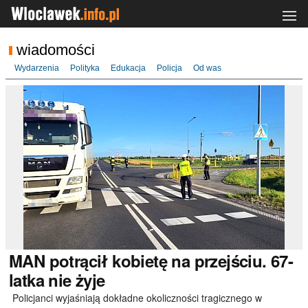
wiadomości
Wydarzenia
Polityka
Edukacja
Policja
Od was
MAN
potrącił kobietę na przejściu. 67-
latka nie żyje
Policjanci wyjaśniają dokładne okoliczności tragicznego w