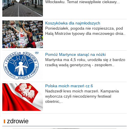
Włocławku. Temat niewątpliwie ciekawy...
Koszykówka dla najmłodszych
Poniedziałek, pogoda nie rozpieszcza, pod
Halą Mistrzów typowy dla meczowego dnia..
Pomóż Martynce stanąć na nóżki
Martynka ma 4,5 roku, urodziła się z bardzo
rzadką wadą genetyczną - zespołem..
Polska moich marzeń cz.6
Nadszedł kres moich marzeń. Kampania
wyborcza czyli niecodzienny festiwal
obietnic,..
zdrowie