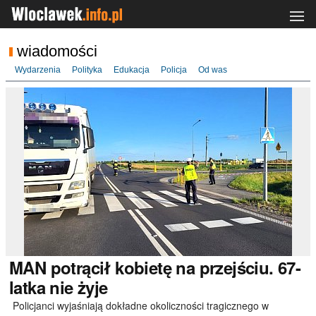
wiadomości
Wydarzenia
Polityka
Edukacja
Policja
Od was
MAN
potrącił kobietę na przejściu. 67-
latka nie żyje
Policjanci wyjaśniają dokładne okoliczności tragicznego w