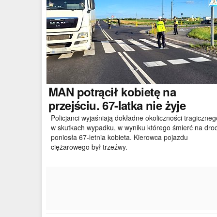
MAN
potrącił kobietę na
przejściu. 67-latka nie żyje
Policjanci wyjaśniają dokładne okoliczności tragiczneg
w skutkach wypadku, w wyniku którego śmierć na dro
poniosła 67-letnia kobieta. Kierowca pojazdu
ciężarowego był trzeźwy.