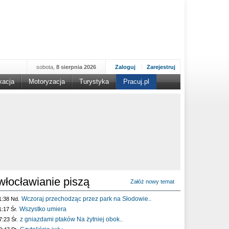
sobota,
8 sierpnia 2026
Zaloguj
Zarejestruj
kacja
Motoryzacja
Turystyka
Pracuj.pl
włocławianie piszą
Załóż nowy temat
Wczoraj przechodząc przez park na Słodowie..
1:38 Nd.
Wszystko umiera
1:17 Śr.
z gniazdami ptaków Na żytniej obok..
7:23 Śr.