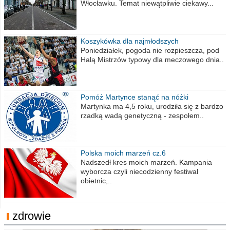
Włocławku. Temat niewątpliwie ciekawy...
Koszykówka dla najmłodszych
Poniedziałek, pogoda nie rozpieszcza, pod
Halą Mistrzów typowy dla meczowego dnia..
Pomóż Martynce stanąć na nóżki
Martynka ma 4,5 roku, urodziła się z bardzo
rzadką wadą genetyczną - zespołem..
Polska moich marzeń cz.6
Nadszedł kres moich marzeń. Kampania
wyborcza czyli niecodzienny festiwal
obietnic,..
zdrowie