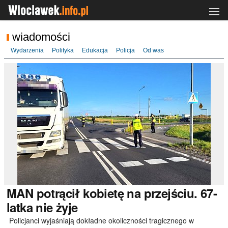
wiadomości
Wydarzenia
Polityka
Edukacja
Policja
Od was
MAN
potrącił kobietę na przejściu. 67-
latka nie żyje
Policjanci wyjaśniają dokładne okoliczności tragicznego w