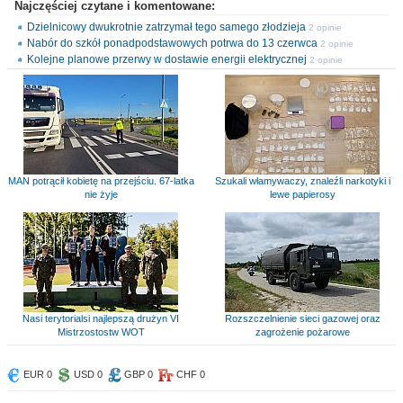
Najczęściej czytane i komentowane:
Dzielnicowy dwukrotnie zatrzymał tego samego złodzieja
2 opinie
Nabór do szkół ponadpodstawowych potrwa do 13 czerwca
2 opinie
Kolejne planowe przerwy w dostawie energii elektrycznej
2 opinie
MAN potrącił kobietę na przejściu. 67-latka
Szukali włamywaczy, znaleźli narkotyki i
nie żyje
lewe papierosy
Nasi terytorialsi najlepszą drużyn VI
Rozszczelnienie sieci gazowej oraz
Mistrzostostw WOT
zagrożenie pożarowe
EUR 0
USD 0
GBP 0
CHF 0