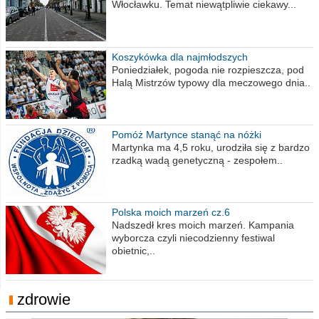
Włocławku. Temat niewątpliwie ciekawy...
Koszykówka dla najmłodszych
Poniedziałek, pogoda nie rozpieszcza, pod
Halą Mistrzów typowy dla meczowego dnia..
Pomóż Martynce stanąć na nóżki
Martynka ma 4,5 roku, urodziła się z bardzo
rzadką wadą genetyczną - zespołem..
Polska moich marzeń cz.6
Nadszedł kres moich marzeń. Kampania
wyborcza czyli niecodzienny festiwal
obietnic,..
zdrowie