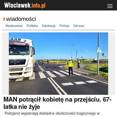
wiadomości
Wydarzenia
Polityka
Edukacja
Policja
Od was
MAN
potrącił kobietę na przejściu. 67-
latka nie żyje
Policjanci wyjaśniają dokładne okoliczności tragicznego w