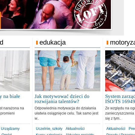
jonat Michelin
rodzie 31.12.2018
ód
edukacja
motoryz
 na białe
Jak motywować dzieci do
System zarząd
rozwijania talentów?
ISO/TS 1694
est narażona na
Odpowiednia motywacja do działania
Ze względu na og
 promieni
ułatwia osiągnięcie celu. Tak samo jest
zanieczyszczenia 
w..
się z tym..
Urządzamy
Uczelnie, szkoły
Aktualności
Aktualności
Pre