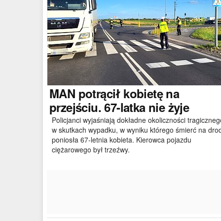
MAN
potrącił kobietę na
przejściu. 67-latka nie żyje
Policjanci wyjaśniają dokładne okoliczności tragiczneg
w skutkach wypadku, w wyniku którego śmierć na dro
poniosła 67-letnia kobieta. Kierowca pojazdu
ciężarowego był trzeźwy.