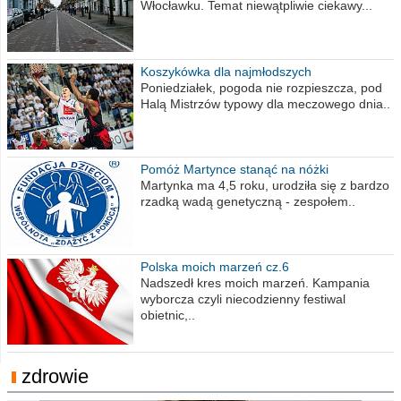
Włocławku. Temat niewątpliwie ciekawy...
Koszykówka dla najmłodszych
Poniedziałek, pogoda nie rozpieszcza, pod
Halą Mistrzów typowy dla meczowego dnia..
Pomóż Martynce stanąć na nóżki
Martynka ma 4,5 roku, urodziła się z bardzo
rzadką wadą genetyczną - zespołem..
Polska moich marzeń cz.6
Nadszedł kres moich marzeń. Kampania
wyborcza czyli niecodzienny festiwal
obietnic,..
zdrowie