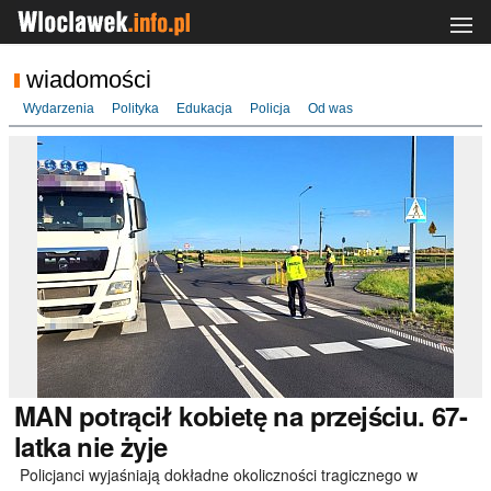
wiadomości
Wydarzenia
Polityka
Edukacja
Policja
Od was
MAN
potrącił kobietę na przejściu. 67-
latka nie żyje
Policjanci wyjaśniają dokładne okoliczności tragicznego w