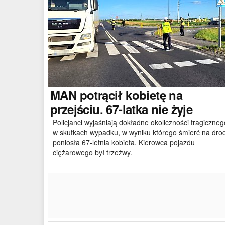
MAN
potrącił kobietę na
przejściu. 67-latka nie żyje
Policjanci wyjaśniają dokładne okoliczności tragiczneg
w skutkach wypadku, w wyniku którego śmierć na dro
poniosła 67-letnia kobieta. Kierowca pojazdu
ciężarowego był trzeźwy.